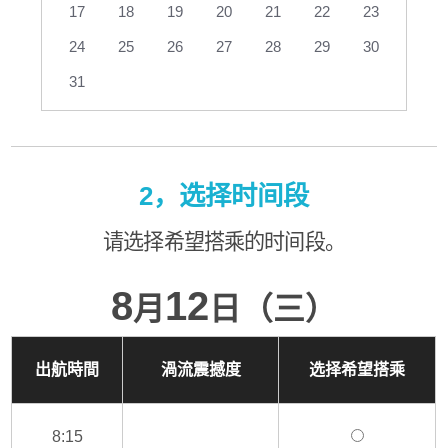
17
18
19
20
21
22
23
24
25
26
27
28
29
30
31
2，选择时间段
请选择希望搭乘的时间段。
8
12
月
日（三）
出航時間
渦流震撼度
选择希望搭乘
8:15