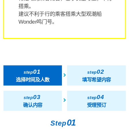
搭乘。
建议不利于行的乘客搭乘大型观潮船
Wonder鸣门号。
01
02
step
step
选择时间及人数
填写希望内容
03
04
step
step
确认内容
受理预订
01
Step