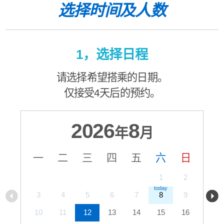
选择时间及人数
1，选择日程
请选择希望搭乘的日期。
仅接受4天后的预约。
2026
8
年
月
一
二
三
四
五
六
日
1
2
3
4
5
6
7
8
9
10
11
12
13
14
15
16