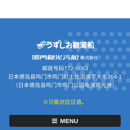
邮政号码772-0053
日本德岛县鸣门市鸣门町土佐泊浦字大毛264-1
（日本德岛县鸣门市鸣门公园龟浦观光港）
※只能对应日语。
MENU