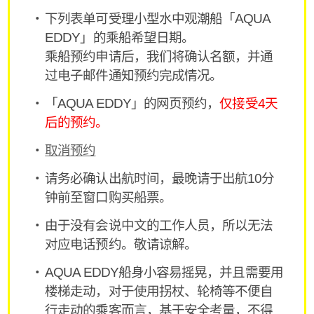
下列表单可受理小型水中观潮船「AQUA
EDDY」的乘船希望日期。
乘船预约申请后，我们将确认名额，并通
过电子邮件通知预约完成情况。
「AQUA EDDY」的网页预约，
仅接受4天
后的预约。
取消预约
请务必确认出航时间，最晚请于出航10分
钟前至窗口购买船票。
由于没有会说中文的工作人员，所以无法
对应电话预约。敬请谅解。
AQUA EDDY船身小容易摇晃，并且需要用
楼梯走动，对于使用拐杖、轮椅等不便自
行走动的乘客而言，基于安全考量，不得