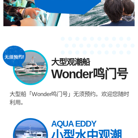
大型观潮船
Wonder鸣门号
大型船「Wonder鸣门号」无须预约。欢迎您随时
利用。
AQUA EDDY
小型水中观潮