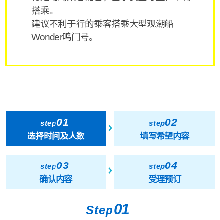
搭乘。
建议不利于行的乘客搭乘大型观潮船
Wonder鸣门号。
01
02
step
step
选择时间及人数
填写希望内容
03
04
step
step
确认内容
受理预订
01
Step