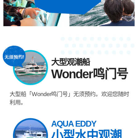
大型观潮船
Wonder鸣门号
大型船「Wonder鸣门号」无须预约。欢迎您随时
利用。
AQUA EDDY
小型水中观潮