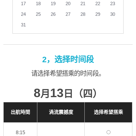
17
18
19
20
21
22
23
24
25
26
27
28
29
30
31
2，选择时间段
请选择希望搭乘的时间段。
8
13
月
日（四）
出航時間
渦流震撼度
选择希望搭乘
8:15