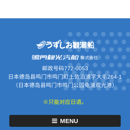
邮政号码772-0053
日本德岛县鸣门市鸣门町土佐泊浦字大毛264-1
（日本德岛县鸣门市鸣门公园龟浦观光港）
※只能对应日语。
MENU