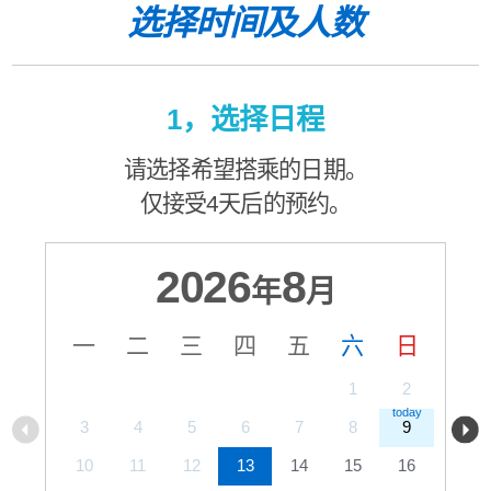
选择时间及人数
1，选择日程
请选择希望搭乘的日期。
仅接受4天后的预约。
2026
8
年
月
一
二
三
四
五
六
日
1
2
3
4
5
6
7
8
9
10
11
12
13
14
15
16