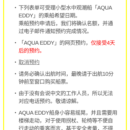
下列表单可受理小型水中观潮船「AQUA
EDDY」的乘船希望日期。
乘船预约申请后，我们将确认名额，并通
过电子邮件通知预约完成情况。
「AQUA EDDY」的网页预约，
仅接受4天
后的预约。
取消预约
请务必确认出航时间，最晚请于出航10分
钟前至窗口购买船票。
由于没有会说中文的工作人员，所以无法
对应电话预约。敬请谅解。
AQUA EDDY船身小容易摇晃，并且需要用
楼梯走动，对于使用拐杖、轮椅等不便自
行走动的乘客而言，基于安全考量，不得