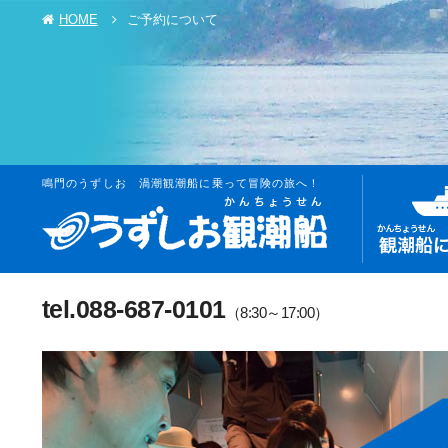
HOME
ご予約について
鳴門のうずしお 渦潮観潮船に乗って冒険の旅へ！
tel.088-687-0101
（8:30～17:00）