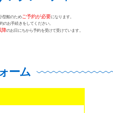
ご予約が必要
小型船のため
になります。
予約のお手続きをしてください。
以降
のお日にちから
予約を受けて受けています。
ォーム