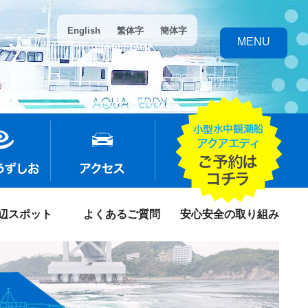
English
繁体字
簡体字
MENU
辺スポット
よくあるご質問
安心安全の取り組み