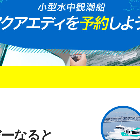
だーなると