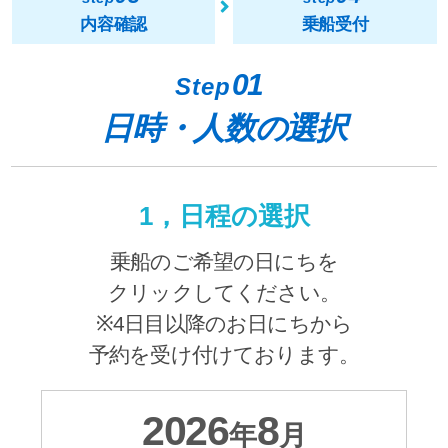
内容確認
乗船受付
01
Step
日時・人数の選択
1，日程の選択
乗船のご希望の日にちを
クリックしてください。
※4日目以降のお日にちから
予約を受け付けております。
2026
8
年
月