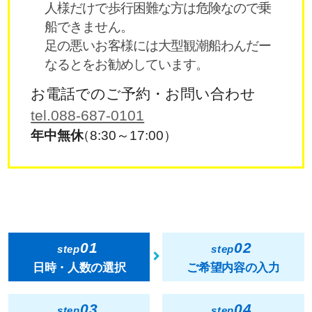
人様だけで歩行困難な方は危険なので乗
船できません。
足の悪いお客様には大型観潮船わんだー
なるとをお勧めしています。
お電話でのご予約・お問い合わせ
tel.088-687-0101
年中無休
（8:30～17:00）
01
02
step
step
日時・人数の選択
ご希望内容の入力
03
04
step
step