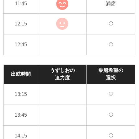
11:45
満席
12:15
12:45
うずしおの
乗船希望の
出航時間
迫力度
選択
13:15
13:45
14:15