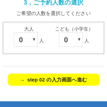
3，ご予約人数の選択
ご希望の人数を選択してください
大人
こども（小学生）
0
0
人
人
step 02 の入力画面へ進む